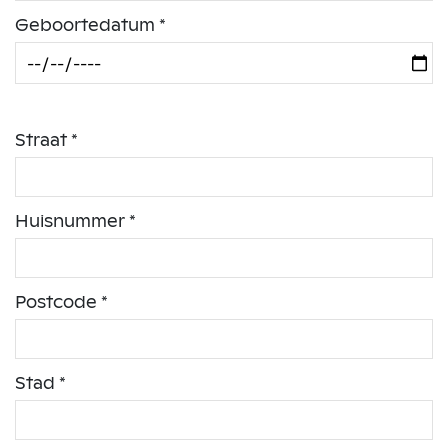
Geboortedatum *
Straat *
Huisnummer *
Postcode *
Stad *