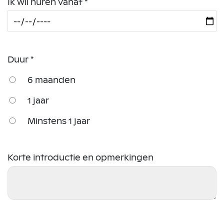
Ik wil huren vanaf *
Duur *
6 maanden
1 jaar
Minstens 1 jaar
Korte introductie en opmerkingen