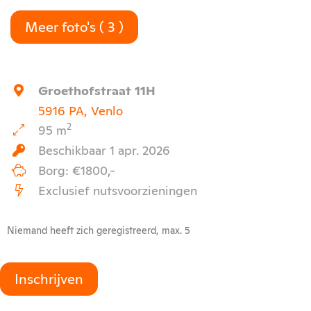
Meer foto's ( 3 )
Groethofstraat 11H
5916 PA, Venlo
2
95 m
Beschikbaar 1 apr. 2026
Borg: €1800,-
Exclusief nutsvoorzieningen
Niemand heeft zich geregistreerd, max. 5
Inschrijven