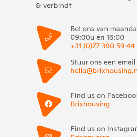
& verbindt
Bel ons van maandag
09:00u en 16:00
+31 (0)77 390 59 44
Stuur ons een email
hello@brixhousing.n
Find us on Faceboo
Brixhousing
Find us on Instagr
Brixhousing