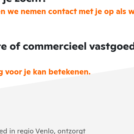
en we nemen contact met je op als w
e of commercieel vastgoed
g voor je kan betekenen.
d in regio Venlo, ontzorgt