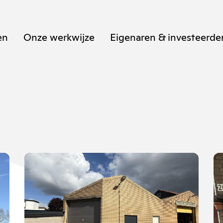
en
Onze werkwijze
Eigenaren & investeerde