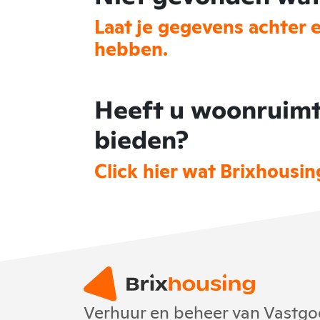
Laat je gegevens achter 
hebben.
Heeft u woonruimt
bieden?
Click hier wat Brixhousin
Verhuur en beheer van Vastgoe