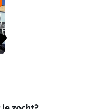
 je zocht?