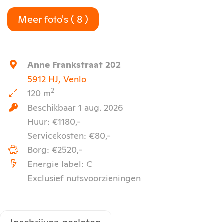
Meer foto's ( 8 )
Anne Frankstraat 202
5912 HJ, Venlo
2
120 m
Beschikbaar 1 aug. 2026
Huur: €1180,-
Servicekosten: €80,-
Borg: €2520,-
Energie label: C
Exclusief nutsvoorzieningen
Inschrijven gesloten