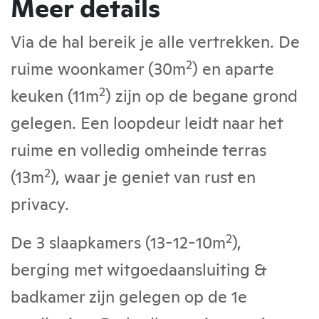
Meer details
Via de hal bereik je alle vertrekken. De
2
ruime woonkamer (30m
) en aparte
2
keuken (11m
) zijn op de begane grond
gelegen. Een loopdeur leidt naar het
ruime en volledig omheinde terras
2
(13m
), waar je geniet van rust en
privacy.
2
De 3 slaapkamers (13-12-10m
),
berging met witgoedaansluiting &
badkamer zijn gelegen op de 1e