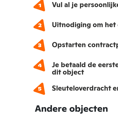
Vul al je persoonlij
Uitnodiging om het 
Opstarten contract
Je betaald de eerst
dit object
Sleuteloverdracht e
Andere objecten