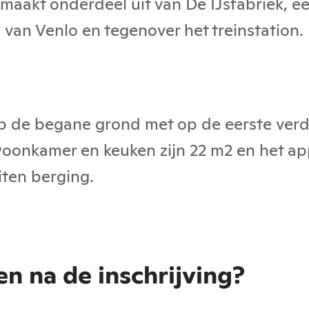
maakt onderdeel uit van De IJsfabriek, e
 van Venlo en tegenover het treinstation.
p de begane grond met op de eerste verd
woonkamer en keuken zijn 22 m2 en het a
iten berging.
n na de inschrijving?