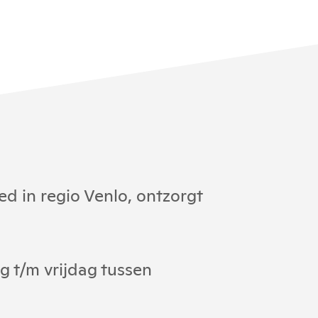
d in regio Venlo, ontzorgt
 t/m vrijdag tussen