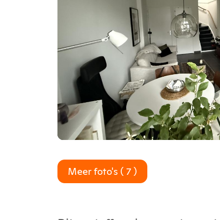
Meer foto's ( 7 )