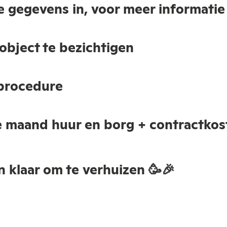
ke gegevens in, voor meer informatie
object te bezichtigen
procedure
e maand huur en borg + contractkost
n klaar om te verhuizen 🥳🎉