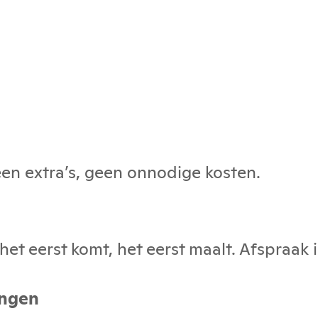
geen extra’s, geen onnodige kosten.
et eerst komt, het eerst maalt. Afspraak i
ingen