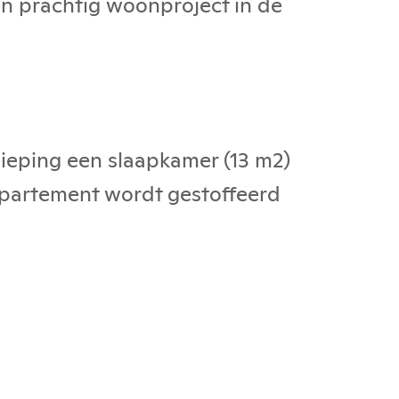
en prachtig woonproject in de
ieping een slaapkamer (13 m2)
ppartement wordt gestoffeerd