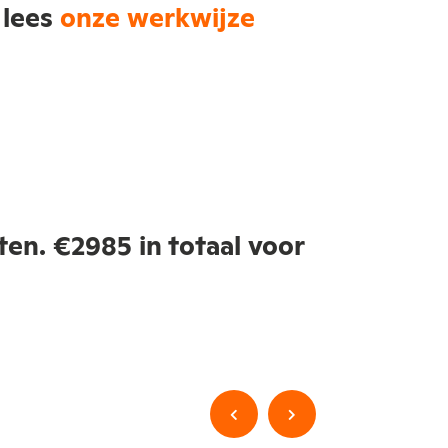
 lees
onze werkwijze
en. €2985 in totaal voor