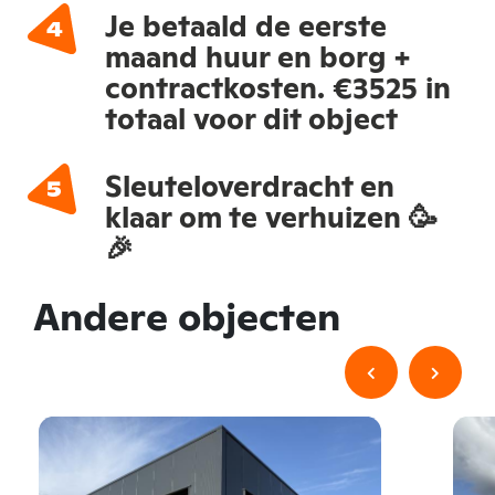
Je betaald de eerste
maand huur en borg +
contractkosten. €3525 in
totaal voor dit object
Sleuteloverdracht en
klaar om te verhuizen 🥳
🎉
Andere objecten