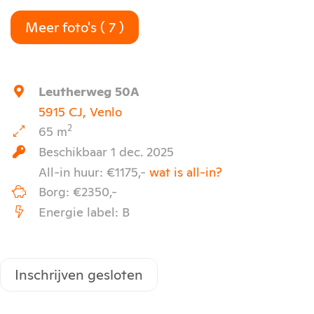
Meer foto's ( 7 )
Leutherweg 50A
5915 CJ, Venlo
2
65 m
Beschikbaar 1 dec. 2025
All-in huur: €1175,-
wat is all-in?
Borg: €2350,-
Energie label: B
Inschrijven gesloten